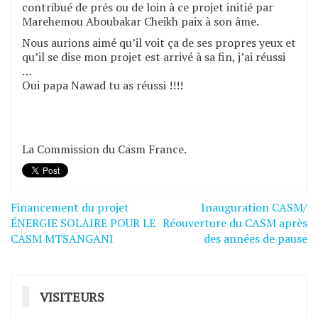
contribué de prés ou de loin à ce projet initié par
Marehemou Aboubakar Cheikh paix à son âme.
Nous aurions aimé qu’il voit ça de ses propres yeux et
qu’il se dise mon projet est arrivé à sa fin, j’ai réussi
…
Oui papa Nawad tu as réussi !!!!
La Commission du Casm France.
Financement du projet
Inauguration CASM/
Navigation
ÉNERGIE SOLAIRE POUR LE
Réouverture du CASM après
de
CASM MTSANGANI
des années de pause
l’article
VISITEURS