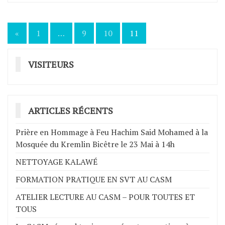
«
1
…
9
10
11
Navigation
des
VISITEURS
articles
ARTICLES RÉCENTS
Prière en Hommage à Feu Hachim Said Mohamed à la
Mosquée du Kremlin Bicêtre le 23 Mai à 14h
NETTOYAGE KALAWÉ
FORMATION PRATIQUE EN SVT AU CASM
ATELIER LECTURE AU CASM – POUR TOUTES ET
TOUS