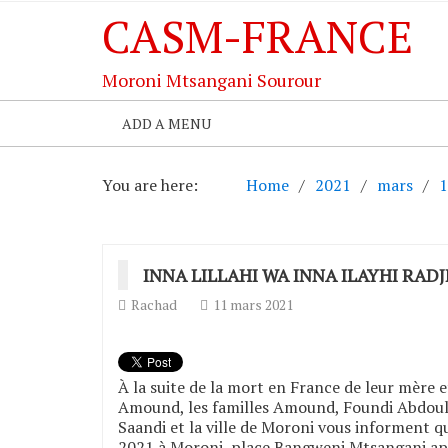
CASM-FRANCE
Moroni Mtsangani Sourour
ADD A MENU
You are here:
Home
2021
mars
1
INNA LILLAHI WA INNA ILAYHI RAD
Rachad
11 mars 2021
À la suite de la mort en France de leur mère
Amound, les familles Amound, Foundi Abdoulha
Saandi et la ville de Moroni vous informent q
2021 à Moroni, place Bangweni Mtsangani aprè