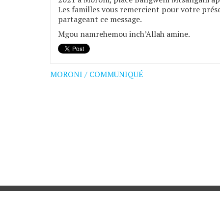
Les familles vous remercient pour votre prése
partageant ce message.
Mgou namrehemou inch’Allah amine.
MORONI / COMMUNIQUÉ
Navigation
de
l’article