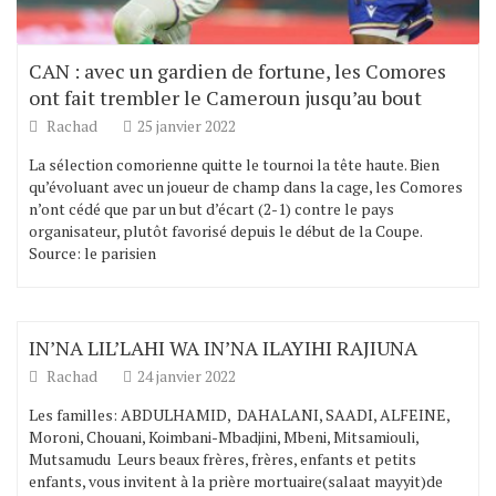
CAN : avec un gardien de fortune, les Comores
ont fait trembler le Cameroun jusqu’au bout
Rachad
25 janvier 2022
La sélection comorienne quitte le tournoi la tête haute. Bien
qu’évoluant avec un joueur de champ dans la cage, les Comores
n’ont cédé que par un but d’écart (2-1) contre le pays
organisateur, plutôt favorisé depuis le début de la Coupe.
Source: le parisien
IN’NA LIL’LAHI WA IN’NA ILAYIHI RAJIUNA
Rachad
24 janvier 2022
Les familles: ABDULHAMID, DAHALANI, SAADI, ALFEINE,
Moroni, Chouani, Koimbani-Mbadjini, Mbeni, Mitsamiouli,
Mutsamudu Leurs beaux frères, frères, enfants et petits
enfants, vous invitent à la prière mortuaire(salaat mayyit)de