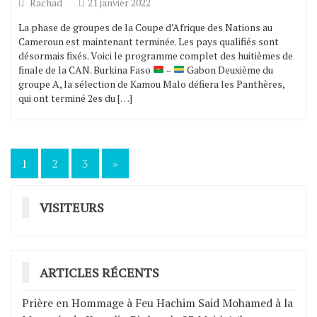
Rachad
21 janvier 2022
La phase de groupes de la Coupe d’Afrique des Nations au
Cameroun est maintenant terminée. Les pays qualifiés sont
désormais fixés. Voici le programme complet des huitièmes de
finale de la CAN. Burkina Faso
–
Gabon Deuxième du
groupe A, la sélection de Kamou Malo défiera les Panthères,
qui ont terminé 2es du […]
1
2
3
»
Navigation
des
VISITEURS
articles
ARTICLES RÉCENTS
Prière en Hommage à Feu Hachim Said Mohamed à la