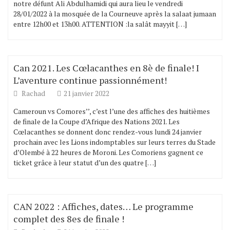
notre défunt Ali Abdulhamidi qui aura lieu le vendredi
28/01/2022 à la mosquée de la Courneuve après la salaat jumaan
entre 12h00 et 13h00. ATTENTION :la salât mayyit […]
Can 2021. Les Cœlacanthes en 8è de finale! I
L’aventure continue passionnément!
Rachad
21 janvier 2022
Cameroun vs Comores’’, c’est l’une des affiches des huitièmes
de finale de la Coupe d’Afrique des Nations 2021. Les
Cœlacanthes se donnent donc rendez-vous lundi 24 janvier
prochain avec les Lions indomptables sur leurs terres du Stade
d’Olembé à 22 heures de Moroni. Les Comoriens gagnent ce
ticket grâce à leur statut d’un des quatre […]
CAN 2022 : Affiches, dates… Le programme
complet des 8es de finale !