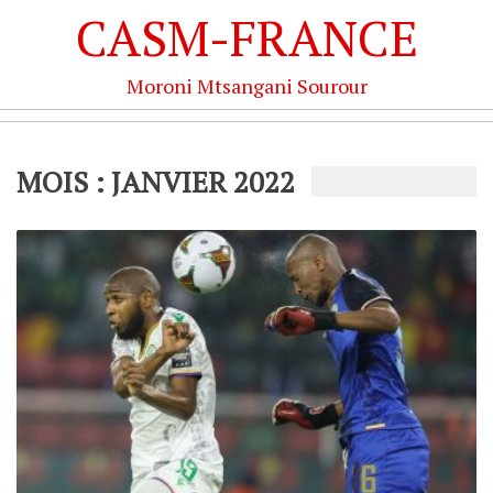
CASM-FRANCE
Moroni Mtsangani Sourour
MOIS : JANVIER 2022