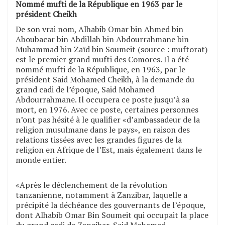
Nommé mufti de la République en 1963 par le
président Cheikh
De son vrai nom, Alhabib Omar bin Ahmed bin
Aboubacar bin Abdillah bin Abdourrahmane bin
Muhammad bin Zaïd bin Soumeit (source : muftorat)
est le premier grand mufti des Comores. Il a été
nommé mufti de la République, en 1963, par le
président Said Mohamed Cheikh, à la demande du
grand cadi de l’époque, Said Mohamed
Abdourrahmane. Il occupera ce poste jusqu’à sa
mort, en 1976. Avec ce poste, certaines personnes
n’ont pas hésité à le qualifier «d’ambassadeur de la
religion musulmane dans le pays», en raison des
relations tissées avec les grandes figures de la
religion en Afrique de l’Est, mais également dans le
monde entier.
«Après le déclenchement de la révolution
tanzanienne, notamment à Zanzibar, laquelle a
précipité la déchéance des gouvernants de l’époque,
dont Alhabib Omar Bin Soumeit qui occupait la place