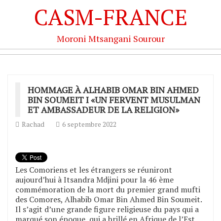
CASM-FRANCE
Moroni Mtsangani Sourour
HOMMAGE À ALHABIB OMAR BIN AHMED
BIN SOUMEIT I «UN FERVENT MUSULMAN
ET AMBASSADEUR DE LA RELIGION»
Rachad
6 septembre 2022
Les Comoriens et les étrangers se réuniront
aujourd’hui à Itsandra Mdjini pour la 46 ème
commémoration de la mort du premier grand mufti
des Comores, Alhabib Omar Bin Ahmed Bin Soumeit.
Il s’agit d’une grande figure religieuse du pays qui a
marqué son époque, qui a brillé en Afrique de l’Est,