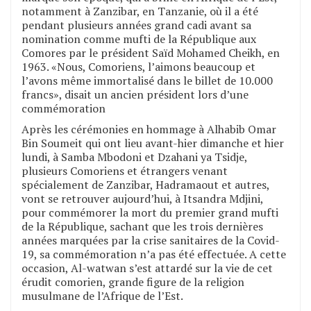
notamment à Zanzibar, en Tanzanie, où il a été
pendant plusieurs années grand cadi avant sa
nomination comme mufti de la République aux
Comores par le président Saïd Mohamed Cheikh, en
1963. «Nous, Comoriens, l’aimons beaucoup et
l’avons même immortalisé dans le billet de 10.000
francs», disait un ancien président lors d’une
commémoration
Après les cérémonies en hommage à Alhabib Omar
Bin Soumeit qui ont lieu avant-hier dimanche et hier
lundi, à Samba Mbodoni et Dzahani ya Tsidje,
plusieurs Comoriens et étrangers venant
spécialement de Zanzibar, Hadramaout et autres,
vont se retrouver aujourd’hui, à Itsandra Mdjini,
pour commémorer la mort du premier grand mufti
de la République, sachant que les trois dernières
années marquées par la crise sanitaires de la Covid-
19, sa commémoration n’a pas été effectuée. A cette
occasion, Al-watwan s’est attardé sur la vie de cet
érudit comorien, grande figure de la religion
musulmane de l’Afrique de l’Est.