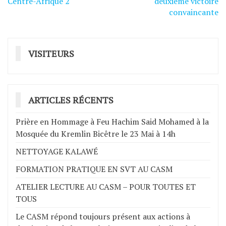
de
Centre-Afrique 2
deuxième victoire
convaincante
l’article
VISITEURS
ARTICLES RÉCENTS
Prière en Hommage à Feu Hachim Said Mohamed à la
Mosquée du Kremlin Bicêtre le 23 Mai à 14h
NETTOYAGE KALAWÉ
FORMATION PRATIQUE EN SVT AU CASM
ATELIER LECTURE AU CASM – POUR TOUTES ET
TOUS
Le CASM répond toujours présent aux actions à