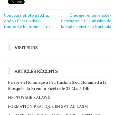
Concours photo à l’Afm.
Énergie renouvelable-
Navigation
Abdou Bacar Arkam
Géothermie I La mission de
de
remporte le premier Prix
la Bad en visite au Karthala
l’article
VISITEURS
ARTICLES RÉCENTS
Prière en Hommage à Feu Hachim Said Mohamed à la
Mosquée du Kremlin Bicêtre le 23 Mai à 14h
NETTOYAGE KALAWÉ
FORMATION PRATIQUE EN SVT AU CASM