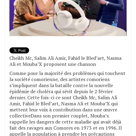
Cheikh Mc, Salim Ali Amir, Fahid le Bled’art, Nasma
Ali et Mouba’X proposent une chanson
Comme pour la majorité des problèmes qui touchent
la société comorienne, des artistes comoriens
s’impliquent dans la bataille contre la nouvelle
épidémie de choléra qui sévit depuis le 2 février
dernier. Cette fois-ci ce sont Cheikh Mc, Salim Ali
Amir, Fahid le Bled’art, Nasma Ali et Mouba’X qui
mettent leur voix à contribution dans une œuvre
collectiveDans son premier couplet, Mouba’x
rappelle les dangers de cette maladie qui avait déjà
fait des ravages aux Comores en 1973 et en 1996. Il
appelle la population à prendre les précautions