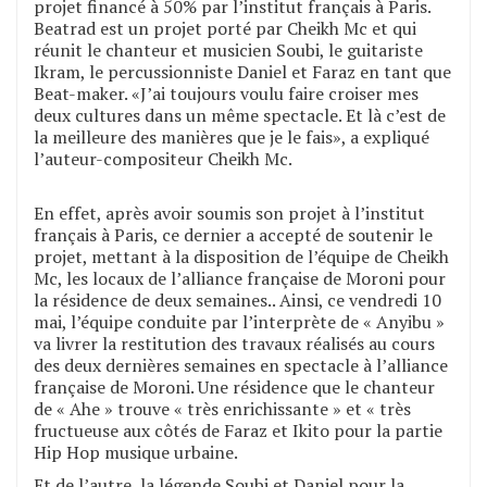
projet financé à 50% par l’institut français à Paris.
Beatrad est un projet porté par Cheikh Mc et qui
réunit le chanteur et musicien Soubi, le guitariste
Ikram, le percussionniste Daniel et Faraz en tant que
Beat-maker. «J’ai toujours voulu faire croiser mes
deux cultures dans un même spectacle. Et là c’est de
la meilleure des manières que je le fais», a expliqué
l’auteur-compositeur Cheikh Mc.
En effet, après avoir soumis son projet à l’institut
français à Paris, ce dernier a accepté de soutenir le
projet, mettant à la disposition de l’équipe de Cheikh
Mc, les locaux de l’alliance française de Moroni pour
la résidence de deux semaines.. Ainsi, ce vendredi 10
mai, l’équipe conduite par l’interprète de « Anyibu »
va livrer la restitution des travaux réalisés au cours
des deux dernières semaines en spectacle à l’alliance
française de Moroni. Une résidence que le chanteur
de « Ahe » trouve « très enrichissante » et « très
fructueuse aux côtés de Faraz et Ikito pour la partie
Hip Hop musique urbaine.
Et de l’autre, la légende Soubi et Daniel pour la