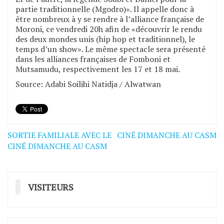
partie traditionnelle (Mgodro)». Il appelle donc à
être nombreux à y se rendre à l’alliance française de
Moroni, ce vendredi 20h afin de «découvrir le rendu
des deux mondes unis (hip hop et traditionnel), le
temps d’un show». Le même spectacle sera présenté
dans les alliances françaises de Fomboni et
Mutsamudu, respectivement les 17 et 18 mai.
Source: Adabi Soilihi Natidja / Alwatwan
SORTIE FAMILIALE AVEC LE
CINÉ DIMANCHE AU CASM
Navigation
CINÉ DIMANCHE AU CASM
de
l’article
VISITEURS