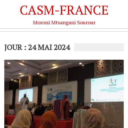
CASM-FRANCE
Moroni Mtsangani Sourour
JOUR : 24 MAI 2024