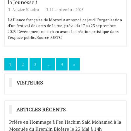
la Jeunesse !
Anzize Koudra
11 septembre 2025
L’Alliance française de Moroni a annoncé ce jeudi l’organisation
d’un festival des arts de la rue, prévu du 17 au 23 septembre
2025. L’événement mettra en avant la création artistique dans
l’espace public. Source :ORTC
1
2
3
…
9
»
Navigation
des
VISITEURS
articles
ARTICLES RÉCENTS
Prière en Hommage à Feu Hachim Said Mohamed à la
Mosquée du Kremlin Bicêtre le 23 Mai à 14h