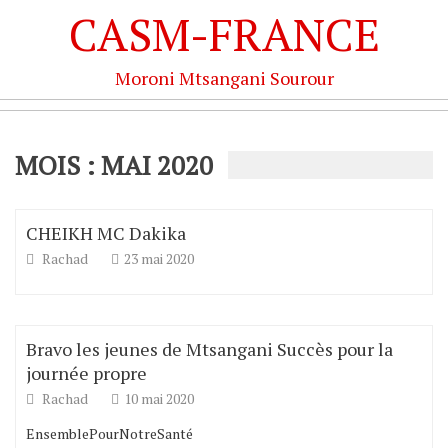
CASM-FRANCE
Moroni Mtsangani Sourour
MOIS : MAI 2020
CHEIKH MC Dakika
Rachad
23 mai 2020
Bravo les jeunes de Mtsangani Succès pour la
journée propre
Rachad
10 mai 2020
EnsemblePourNotreSanté