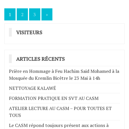
1
2
3
»
Navigation
des
VISITEURS
articles
ARTICLES RÉCENTS
Prière en Hommage à Feu Hachim Said Mohamed à la
Mosquée du Kremlin Bicêtre le 23 Mai à 14h
NETTOYAGE KALAWÉ
FORMATION PRATIQUE EN SVT AU CASM
ATELIER LECTURE AU CASM – POUR TOUTES ET
TOUS
Le CASM répond toujours présent aux actions à