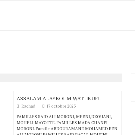
ASSALAM ALAYKOUM WATUKUFU
Rachad
17 octobre 2023
FAMILLES SAID ALI MORONI, MBENI,DZOUANI,
MOHELI,MAYOTTE. FAMILLES MADA CHANFI
MORONI. Famille ABDOURAMANE MOHAMED BEN
ALI MORONI FAMILLES SAID BACAR MOUGNI