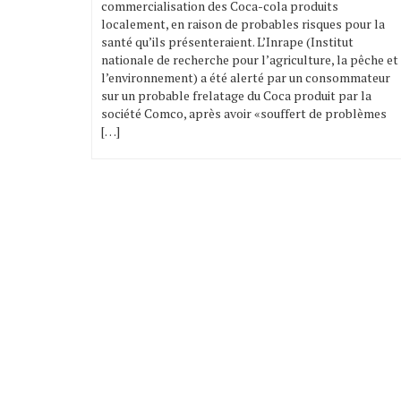
commercialisation des Coca-cola produits
localement, en raison de probables risques pour la
santé qu’ils présenteraient. L’Inrape (Institut
nationale de recherche pour l’agriculture, la pêche et
l’environnement) a été alerté par un consommateur
sur un probable frelatage du Coca produit par la
société Comco, après avoir «souffert de problèmes
[…]