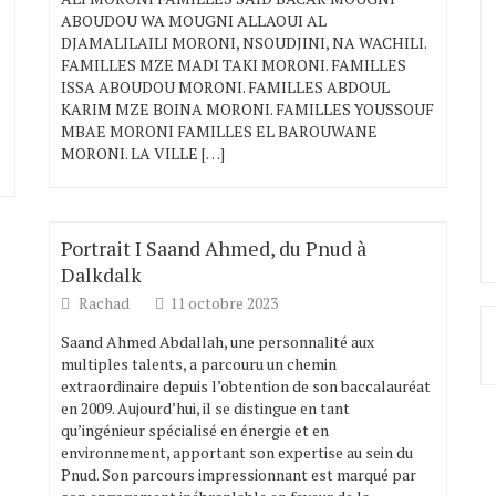
ABOUDOU WA MOUGNI ALLAOUI AL
DJAMALILAILI MORONI, NSOUDJINI, NA WACHILI.
FAMILLES MZE MADI TAKI MORONI. FAMILLES
ISSA ABOUDOU MORONI. FAMILLES ABDOUL
KARIM MZE BOINA MORONI. FAMILLES YOUSSOUF
MBAE MORONI FAMILLES EL BAROUWANE
MORONI. LA VILLE […]
Portrait I Saand Ahmed, du Pnud à
Dalkdalk
Rachad
11 octobre 2023
Saand Ahmed Abdallah, une personnalité aux
multiples talents, a parcouru un chemin
extraordinaire depuis l’obtention de son baccalauréat
en 2009. Aujourd’hui, il se distingue en tant
qu’ingénieur spécialisé en énergie et en
environnement, apportant son expertise au sein du
Pnud. Son parcours impressionnant est marqué par