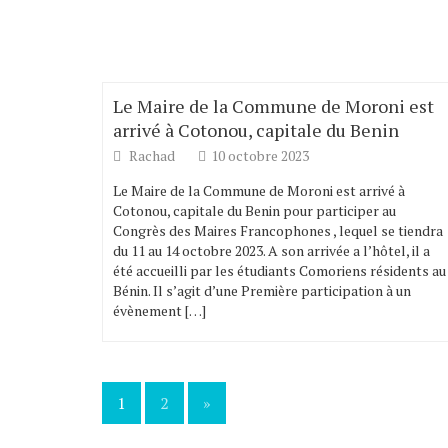
Le Maire de la Commune de Moroni est
arrivé à Cotonou, capitale du Benin
Rachad
10 octobre 2023
Le Maire de la Commune de Moroni est arrivé à
Cotonou, capitale du Benin pour participer au
Congrès des Maires Francophones , lequel se tiendra
du 11 au 14 octobre 2023. A son arrivée a l’hôtel, il a
été accueilli par les étudiants Comoriens résidents au
Bénin. Il s’agit d’une Première participation à un
évènement […]
1
2
»
Navigation