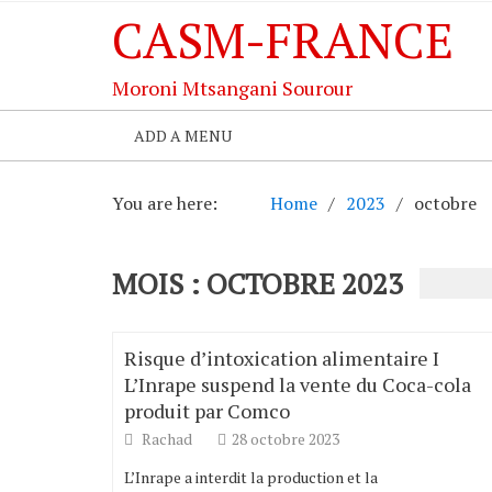
CASM-FRANCE
Moroni Mtsangani Sourour
ADD A MENU
You are here:
Home
2023
octobre
MOIS : OCTOBRE 2023
Risque d’intoxication alimentaire I
L’Inrape suspend la vente du Coca-cola
produit par Comco
Rachad
28 octobre 2023
L’Inrape a interdit la production et la