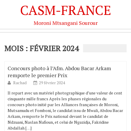
CASM-FRANCE
Moroni Mtsangani Sourour
MOIS : FÉVRIER 2024
Concours photo à l’Afm. Abdou Bacar Arkam
remporte le premier Prix
Rachad
29 février 2024
Il repart avec un matériel photographique d’une valeur de cent
cinquante mille francs Après les phases régionales du
concours photo initié par les Alliances françaises de Moroni,
Mutsamudu et Fomboni, le candidat issu de Mwali, Abdou Bacar
Arkam, remporte le Prix national devant le candidat de
Ndzuani, Naslan Nafioun, et celui de Ngazidja, Fakridine
Abdallah […]