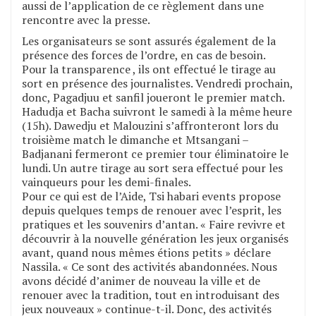
aussi de l’application de ce règlement dans une
rencontre avec la presse.
Les organisateurs se sont assurés également de la
présence des forces de l’ordre, en cas de besoin.
Pour la transparence , ils ont effectué le tirage au
sort en présence des journalistes. Vendredi prochain,
donc, Pagadjuu et sanfil joueront le premier match.
Hadudja et Bacha suivront le samedi à la même heure
(15h). Dawedju et Malouzini s’affronteront lors du
troisième match le dimanche et Mtsangani –
Badjanani fermeront ce premier tour éliminatoire le
lundi. Un autre tirage au sort sera effectué pour les
vainqueurs pour les demi-finales.
Pour ce qui est de l’Aide, Tsi habari events propose
depuis quelques temps de renouer avec l’esprit, les
pratiques et les souvenirs d’antan. « Faire revivre et
découvrir à la nouvelle génération les jeux organisés
avant, quand nous mêmes étions petits » déclare
Nassila. « Ce sont des activités abandonnées. Nous
avons décidé d’animer de nouveau la ville et de
renouer avec la tradition, tout en introduisant des
jeux nouveaux » continue-t-il. Donc, des activités