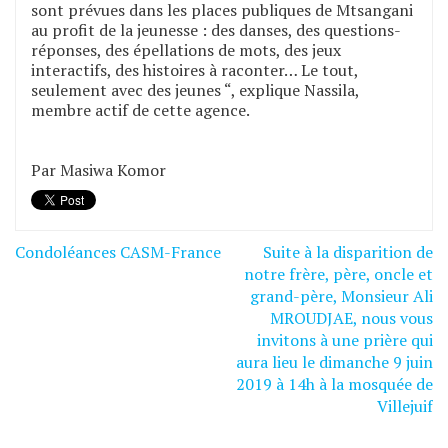
sont prévues dans les places publiques de Mtsangani
au profit de la jeunesse : des danses, des questions-
réponses, des épellations de mots, des jeux
interactifs, des histoires à raconter… Le tout,
seulement avec des jeunes “, explique Nassila,
membre actif de cette agence.
Par Masiwa Komor
Condoléances CASM-France
Suite à la disparition de
Navigation
notre frère, père, oncle et
de
grand-père, Monsieur Ali
MROUDJAE, nous vous
l’article
invitons à une prière qui
aura lieu le dimanche 9 juin
2019 à 14h à la mosquée de
Villejuif