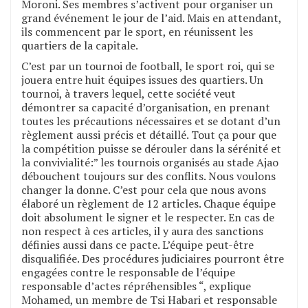
Moroni. Ses membres s’activent pour organiser un
grand événement le jour de l’aid. Mais en attendant,
ils commencent par le sport, en réunissent les
quartiers de la capitale.
C’est par un tournoi de football, le sport roi, qui se
jouera entre huit équipes issues des quartiers. Un
tournoi, à travers lequel, cette société veut
démontrer sa capacité d’organisation, en prenant
toutes les précautions nécessaires et se dotant d’un
règlement aussi précis et détaillé. Tout ça pour que
la compétition puisse se dérouler dans la sérénité et
la convivialité:” les tournois organisés au stade Ajao
débouchent toujours sur des conflits. Nous voulons
changer la donne. C’est pour cela que nous avons
élaboré un règlement de 12 articles. Chaque équipe
doit absolument le signer et le respecter. En cas de
non respect à ces articles, il y aura des sanctions
définies aussi dans ce pacte. L’équipe peut-être
disqualifiée. Des procédures judiciaires pourront être
engagées contre le responsable de l’équipe
responsable d’actes répréhensibles “, explique
Mohamed, un membre de Tsi Habari et responsable