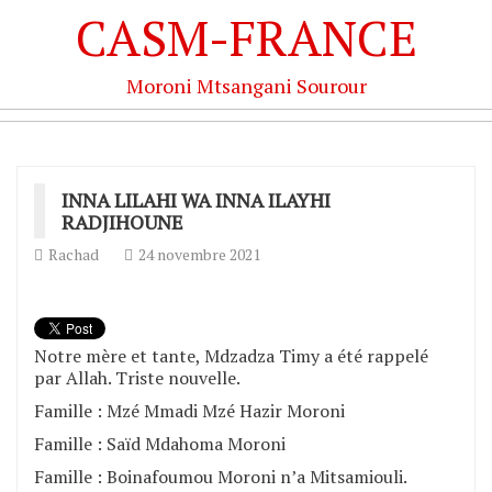
CASM-FRANCE
Moroni Mtsangani Sourour
INNA LILAHI WA INNA ILAYHI
RADJIHOUNE
Rachad
24 novembre 2021
Notre mère et tante, Mdzadza Timy a été rappelé
par Allah. Triste nouvelle.
Famille : Mzé Mmadi Mzé Hazir Moroni
Famille : Saïd Mdahoma Moroni
Famille : Boinafoumou Moroni n’a Mitsamiouli.