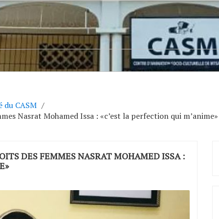
té du CASM
mmes Nasrat Mohamed Issa : «c’est la perfection qui m’anime»
OITS DES FEMMES NASRAT MOHAMED ISSA :
E»