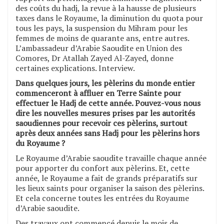
des coûts du hadj, la revue à la hausse de plusieurs
taxes dans le Royaume, la diminution du quota pour
tous les pays, la suspension du Mihram pour les
femmes de moins de quarante ans, entre autres.
L’ambassadeur d’Arabie Saoudite en Union des
Comores, Dr Atallah Zayed Al-Zayed, donne
certaines explications. Interview.
Dans quelques jours, les pèlerins du monde entier
commenceront à affluer en Terre Sainte pour
effectuer le Hadj de cette année. Pouvez-vous nous
dire les nouvelles mesures prises par les autorités
saoudiennes pour recevoir ces pèlerins, surtout
après deux années sans Hadj pour les pèlerins hors
du Royaume ?
Le Royaume d’Arabie saoudite travaille chaque année
pour apporter du confort aux pèlerins. Et, cette
année, le Royaume a fait de grands préparatifs sur
les lieux saints pour organiser la saison des pèlerins.
Et cela concerne toutes les entrées du Royaume
d’Arabie saoudite.
Des travaux ont commencé depuis le mois de