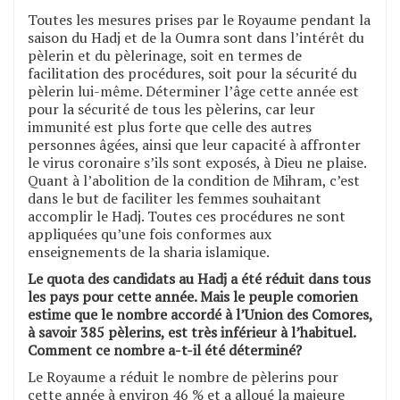
Toutes les mesures prises par le Royaume pendant la
saison du Hadj et de la Oumra sont dans l’intérêt du
pèlerin et du pèlerinage, soit en termes de
facilitation des procédures, soit pour la sécurité du
pèlerin lui-même. Déterminer l’âge cette année est
pour la sécurité de tous les pèlerins, car leur
immunité est plus forte que celle des autres
personnes âgées, ainsi que leur capacité à affronter
le virus coronaire s’ils sont exposés, à Dieu ne plaise.
Quant à l’abolition de la condition de Mihram, c’est
dans le but de faciliter les femmes souhaitant
accomplir le Hadj. Toutes ces procédures ne sont
appliquées qu’une fois conformes aux
enseignements de la sharia islamique.
Le quota des candidats au Hadj a été réduit dans tous
les pays pour cette année. Mais le peuple comorien
estime que le nombre accordé à l’Union des Comores,
à savoir 385 pèlerins, est très inférieur à l’habituel.
Comment ce nombre a-t-il été déterminé?
Le Royaume a réduit le nombre de pèlerins pour
cette année à environ 46 % et a alloué la majeure