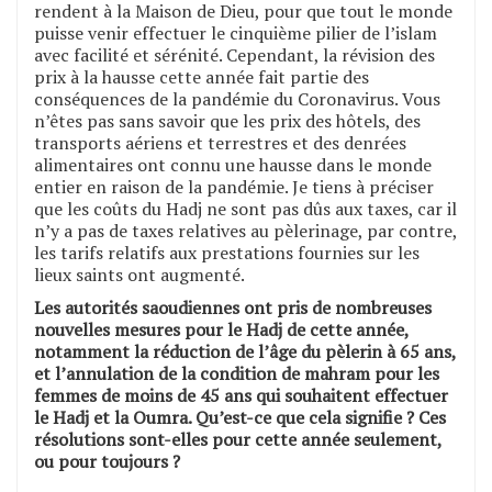
rendent à la Maison de Dieu, pour que tout le monde
puisse venir effectuer le cinquième pilier de l’islam
avec facilité et sérénité. Cependant, la révision des
prix à la hausse cette année fait partie des
conséquences de la pandémie du Coronavirus. Vous
n’êtes pas sans savoir que les prix des hôtels, des
transports aériens et terrestres et des denrées
alimentaires ont connu une hausse dans le monde
entier en raison de la pandémie. Je tiens à préciser
que les coûts du Hadj ne sont pas dûs aux taxes, car il
n’y a pas de taxes relatives au pèlerinage, par contre,
les tarifs relatifs aux prestations fournies sur les
lieux saints ont augmenté.
Les autorités saoudiennes ont pris de nombreuses
nouvelles mesures pour le Hadj de cette année,
notamment la réduction de l’âge du pèlerin à 65 ans,
et l’annulation de la condition de mahram pour les
femmes de moins de 45 ans qui souhaitent effectuer
le Hadj et la Oumra. Qu’est-ce que cela signifie ? Ces
résolutions sont-elles pour cette année seulement,
ou pour toujours ?