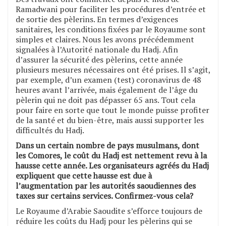
Ramadwani pour faciliter les procédures d’entrée et
de sortie des pèlerins. En termes d’exigences
sanitaires, les conditions fixées par le Royaume sont
simples et claires. Nous les avons précédemment
signalées à l’Autorité nationale du Hadj. Afin
d’assurer la sécurité des pèlerins, cette année
plusieurs mesures nécessaires ont été prises. Il s’agit,
par exemple, d’un examen (test) coronavirus de 48
heures avant l’arrivée, mais également de l’âge du
pèlerin qui ne doit pas dépasser 65 ans. Tout cela
pour faire en sorte que tout le monde puisse profiter
de la santé et du bien-être, mais aussi supporter les
difficultés du Hadj.
Dans un certain nombre de pays musulmans, dont
les Comores, le coût du Hadj est nettement revu à la
hausse cette année. Les organisateurs agréés du Hadj
expliquent que cette hausse est due à
l’augmentation par les autorités saoudiennes des
taxes sur certains services. Confirmez-vous cela?
Le Royaume d’Arabie Saoudite s’efforce toujours de
réduire les coûts du Hadj pour les pèlerins qui se