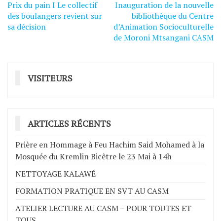
Prix du pain I Le collectif
Inauguration de la nouvelle
Navigation
des boulangers revient sur
bibliothèque du Centre
de
sa décision
d’Animation Socioculturelle
de Moroni Mtsangani CASM
l’article
VISITEURS
ARTICLES RÉCENTS
Prière en Hommage à Feu Hachim Said Mohamed à la
Mosquée du Kremlin Bicêtre le 23 Mai à 14h
NETTOYAGE KALAWÉ
FORMATION PRATIQUE EN SVT AU CASM
ATELIER LECTURE AU CASM – POUR TOUTES ET
TOUS