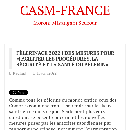
CASM-FRANCE
Moroni Mtsangani Sourour
PÈLERINAGE 2022 I DES MESURES POUR
«FACILITER LES PROCÉDURES, LA
SÉCURITÉ ET LA SANTÉ DU PÈLERIN»
Rachad
15 juin 2022
Comme tous les pèlerins du monde entier, ceux des
Comores commenceront à se rendre sur les lieux
saints en ce mois de juin. Seulement plusieurs
questions se posent concernant les nouvelles
mesures prises par les autorités saoudiennes par
rapport au pèlerinage, notamment l’augmentation