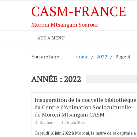
CASM-FRANCE
Moroni Mtsangani Sourour
ADD A MENU
You are here:
Home
2022
Page 4
ANNÉE : 2022
Inauguration de la nouvelle bibliothèque
du Centre d’Animation Socioculturelle
de Moroni Mtsangani CASM
Rachad
16 juin 2022
Ce jeudi 16 juin 2022 à Moroni, le maire de la capitale a