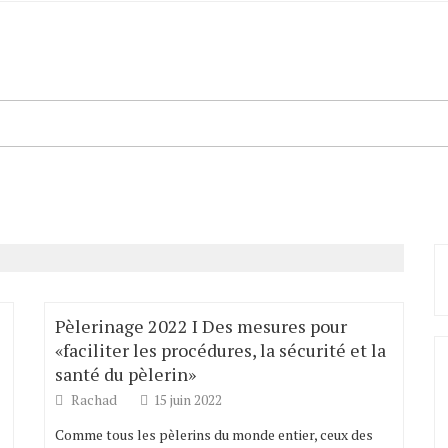
Pèlerinage 2022 I Des mesures pour
«faciliter les procédures, la sécurité et la
santé du pèlerin»
Rachad
15 juin 2022
Comme tous les pèlerins du monde entier, ceux des