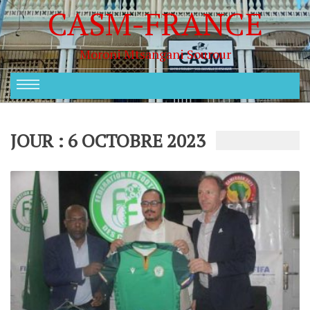
CASM-FRANCE
Moroni Mtsangani Sourour
JOUR : 6 OCTOBRE 2023